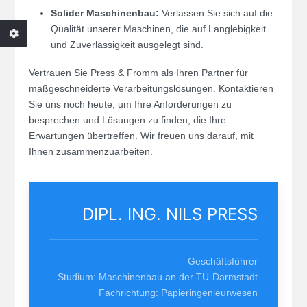
Solider Maschinenbau:
Verlassen Sie sich auf die
Qualität unserer Maschinen, die auf Langlebigkeit
und Zuverlässigkeit ausgelegt sind.
Vertrauen Sie Press & Fromm als Ihren Partner für
maßgeschneiderte Verarbeitungslösungen. Kontaktieren
Sie uns noch heute, um Ihre Anforderungen zu
besprechen und Lösungen zu finden, die Ihre
Erwartungen übertreffen. Wir freuen uns darauf, mit
Ihnen zusammenzuarbeiten.
DIPL. ING. NILS PRESS
Geschäftsführer
Studium: Maschinenbau an der TU-Darmstadt
Fachrichtung: Papieringenieurwesen