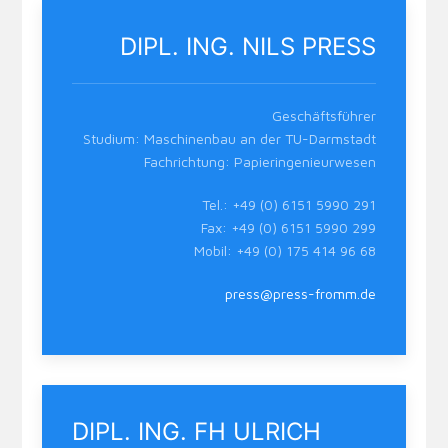
DIPL. ING. NILS PRESS
Geschäftsführer
Studium: Maschinenbau an der TU-Darmstadt
Fachrichtung: Papieringenieurwesen
Tel.: +49 (0) 6151 5990 291
Fax: +49 (0) 6151 5990 299
Mobil: +49 (0) 175 414 96 68
press@press-fromm.de
DIPL. ING. FH ULRICH