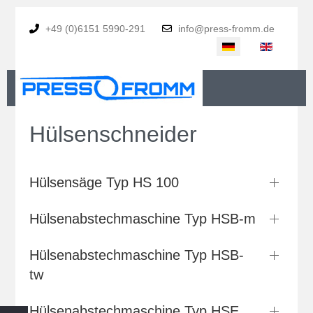
+49 (0)6151 5990-291
info@press-fromm.de
Sprache auswählen
Hülsenschneider
Hülsensäge Typ HS 100
Hülsenabstechmaschine Typ HSB-m
Hülsenabstechmaschine Typ HSB-
tw
Hülsenabstechmaschine Typ HSE