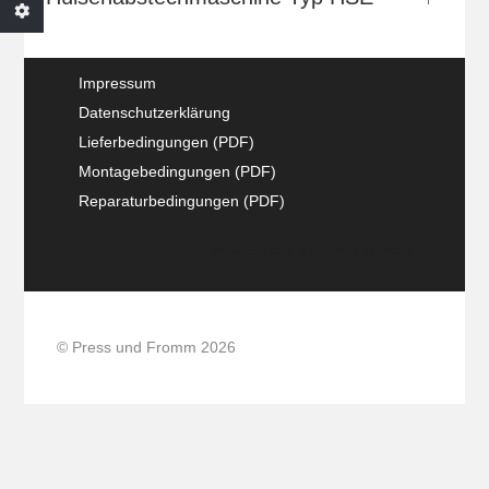
Impressum
Datenschutzerklärung
Lieferbedingungen (PDF)
Montagebedingungen (PDF)
Reparaturbedingungen (PDF)
Webdesign & SEO by
mecksite
© Press und Fromm 2026