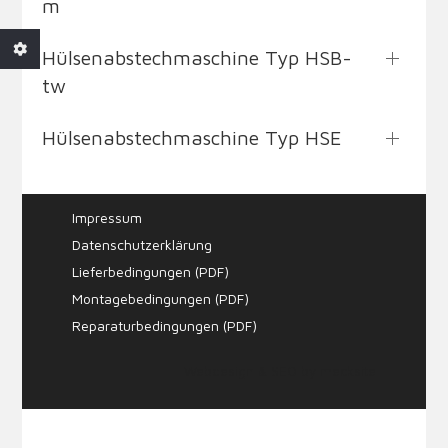
m
Hülsenabstechmaschine Typ HSB-
tw
Hülsenabstechmaschine Typ HSE
Impressum
Datenschutzerklärung
Lieferbedingungen (PDF)
Montagebedingungen (PDF)
Reparaturbedingungen (PDF)
Webdesign & SEO by
mecksite