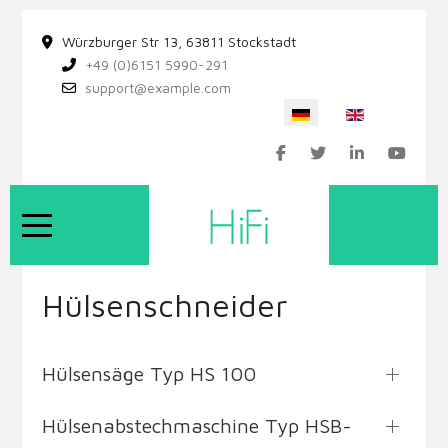
Würzburger Str 13, 63811 Stockstadt
+49 (0)6151 5990-291
support@example.com
Sprache auswählen
Mobile Menu Toggle
Hülsenschneider
Hülsensäge Typ HS 100
Hülsenabstechmaschine Typ HSB-