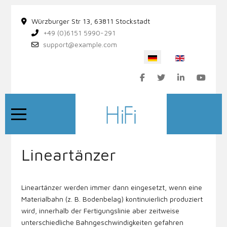
Würzburger Str 13, 63811 Stockstadt
+49 (0)6151 5990-291
support@example.com
Sprache auswählen
Mobile Menu Toggle
Lineartänzer
Lineartänzer werden immer dann eingesetzt, wenn eine
Materialbahn (z. B. Bodenbelag) kontinuierlich produziert
wird, innerhalb der Fertigungslinie aber zeitweise
unterschiedliche Bahngeschwindigkeiten gefahren