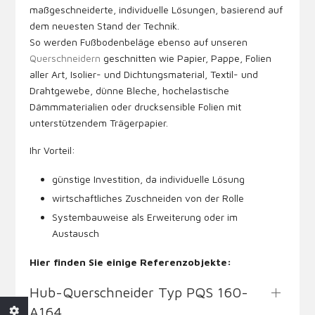
maßgeschneiderte, individuelle Lösungen, basierend auf
dem neuesten Stand der Technik.
So werden Fußbodenbeläge ebenso auf unseren
Querschneidern
geschnitten wie Papier, Pappe, Folien
aller Art, Isolier- und Dichtungsmaterial, Textil- und
Drahtgewebe, dünne Bleche, hochelastische
Dämmmaterialien oder drucksensible Folien mit
unterstützendem Trägerpapier.
Ihr Vorteil:
günstige Investition, da individuelle Lösung
wirtschaftliches Zuschneiden von der Rolle
Systembauweise als Erweiterung oder im
Austausch
Hier finden Sie einige Referenzobjekte:
Hub-Querschneider Typ PQS 160-
A164