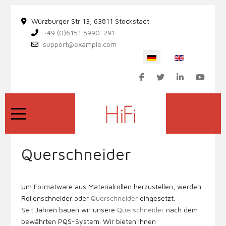
Würzburger Str 13, 63811 Stockstadt
+49 (0)6151 5990-291
support@example.com
Sprache auswählen
Mobile Menu Toggle
Querschneider
Um Formatware aus Materialrollen herzustellen, werden
Rollenschneider oder
Querschneider
eingesetzt.
Seit Jahren bauen wir unsere
Querschneider
nach dem
bewährten PQS-System. Wir bieten Ihnen