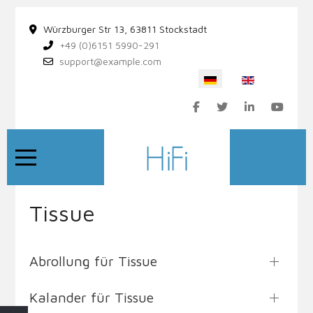
Würzburger Str 13, 63811 Stockstadt
+49 (0)6151 5990-291
support@example.com
Sprache auswählen
Mobile Menu Toggle
Tissue
Abrollung für Tissue
Kalander für Tissue